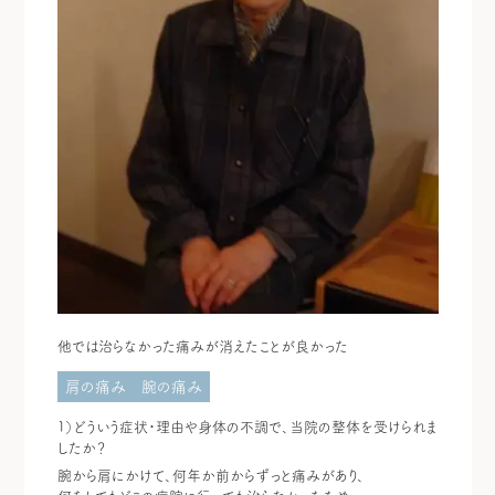
他では治らなかった痛みが消えたことが良かった
肩の痛み
腕の痛み
１）どういう症状・理由や身体の不調で、当院の整体を受けられま
したか？
腕から肩にかけて、何年か前からずっと痛みがあり、