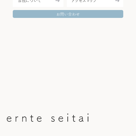
当院について
アクセスマップ
当院について
施術方針
お問い合わせ
整体メニュー＆料金
Q&A
お客様のお声
ブログ
整体講座スクール
お問い合わせ