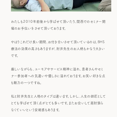
わたしも２０１０年前後から学ばせて頂いたり、関西でのセミナー開
催のお手伝いをさせて頂いております。
やはりこれだけ長い期間、お付き合いさせて頂いているのは、BHS
療法の効果の高さもありますが、肘井先生のお人柄もかなり大きい
です。
厳しいながらも、ユーモアやサービス精神に溢れ、患者さんやセミ
ナー参加者への気遣いや優しさに溢れております。お笑い好きな点
も魅力の一つですね。
私と肘井先生と人格のタイプは違います。しかし、人生の師匠として
とても学ばせて頂く点がとても多いです。またお会いして肩肘張ら
なくていいという安堵感もあります。