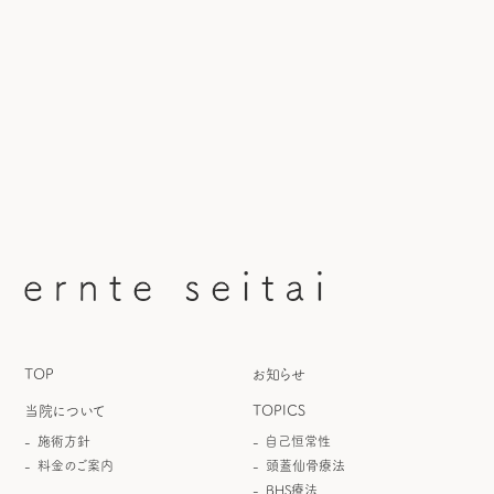
TOP
お知らせ
当院について
TOPICS
施術方針
自己恒常性
料金のご案内
頭蓋仙骨療法
BHS療法