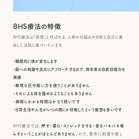
BHS療法の特徴
BHS療法は「術理」と呼ばれる、人体の仕組みや自然な反応に着
目した法則に基づいています。
・瞬間的に体が変化します
・脳への刺激や反応にアプローチするので、体本来の自然回復力を
発揮
・
無理な圧や粗い力を使うことがありません
・それによる体を傷めるようなこともありません
・施術にかかる時間はかなり短いです
・日常生活や人生がいつの間にか好転したという感想も多いです
BHS療法では、
押す・揉む・ストレッチをする・骨をバキバキ鳴
らすということがほとんどありません。
ので、整体に刺激や癒し