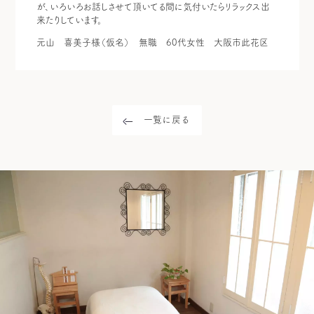
が、いろいろお話しさせて頂いてる間に気付いたらリラックス出
来たりしています。
元山 喜美子様（仮名）
無職
60代女性
大阪市此花区
一覧に戻る